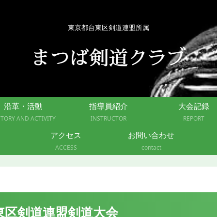
東京都台東区剣道連盟所属
沿革・活動
指導員紹介
大会記録
STORY AND ACTIVITY
INSTRUCTOR
REPORT
アクセス
お問い合わせ
ACCESS
contact
台東区剣道連盟剣道大会