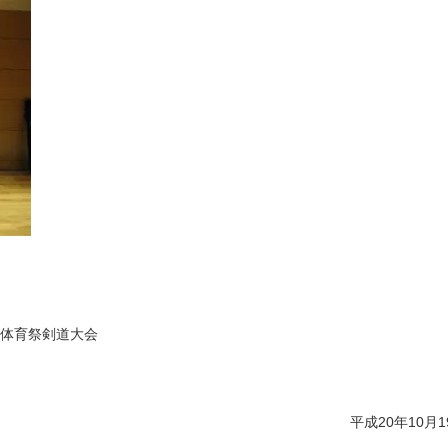
区民体育祭剣道大会
平成20年10月