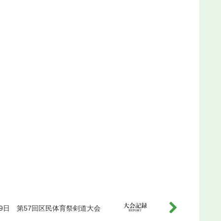
19日 第57回区民体育祭剣道大会