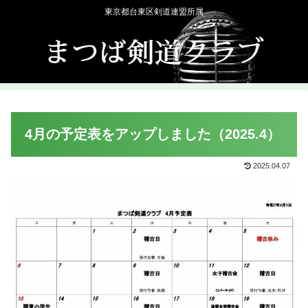
東京都台東区剣道連盟所属
4月の予定表をアップしました（2025.4）
2025.04.07